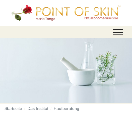
Startseite
Das Institut
Hautberatung