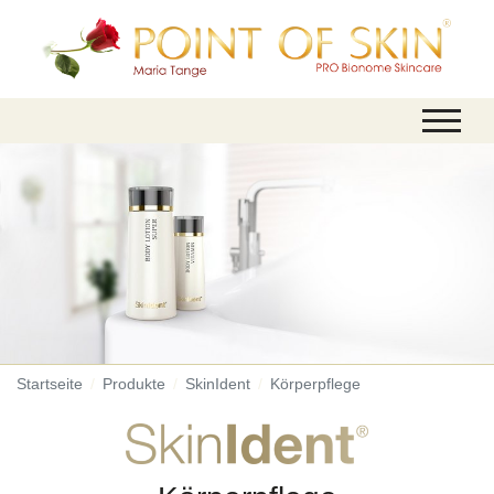
Startseite
Produkte
SkinIdent
Körperpflege