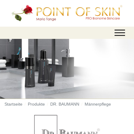
Startseite
Produkte
DR. BAUMANN
Männerpflege