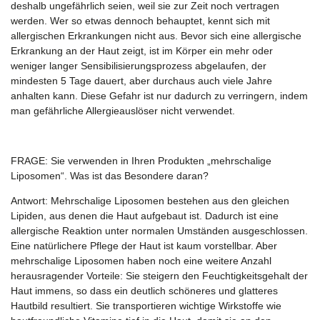
deshalb ungefährlich seien, weil sie zur Zeit noch vertragen
werden. Wer so etwas dennoch behauptet, kennt sich mit
allergischen Erkrankungen nicht aus. Bevor sich eine allergische
Erkrankung an der Haut zeigt, ist im Körper ein mehr oder
weniger langer Sensibilisierungsprozess abgelaufen, der
mindesten 5 Tage dauert, aber durchaus auch viele Jahre
anhalten kann. Diese Gefahr ist nur dadurch zu verringern, indem
man gefährliche Allergieauslöser nicht verwendet.
FRAGE:
Sie verwenden in Ihren Produkten „mehrschalige
Liposomen“. Was ist das Besondere daran?
Antwort:
Mehrschalige Liposomen bestehen aus den gleichen
Lipiden, aus denen die Haut aufgebaut ist. Dadurch ist eine
allergische Reaktion unter normalen Umständen ausgeschlossen.
Eine natürlichere Pflege der Haut ist kaum vorstellbar. Aber
mehrschalige Liposomen haben noch eine weitere Anzahl
herausragender Vorteile: Sie steigern den Feuchtigkeitsgehalt der
Haut immens, so dass ein deutlich schöneres und glatteres
Hautbild resultiert. Sie transportieren wichtige Wirkstoffe wie