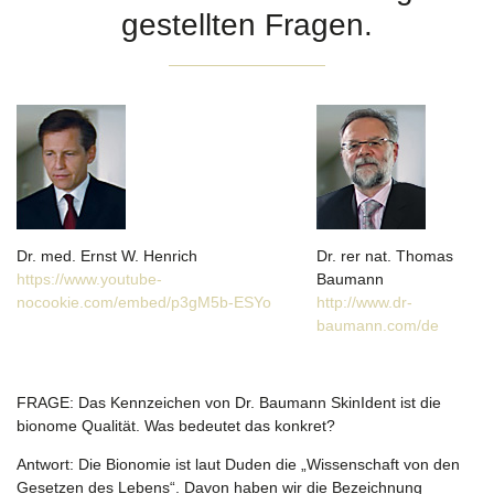
gestellten Fragen.
Dr. med. Ernst W. Henrich
Dr. rer nat. Thomas
https://www.youtube-
Baumann
nocookie.com/embed/p3gM5b-ESYo
http://www.dr-
baumann.com/de
FRAGE:
Das Kennzeichen von Dr. Baumann SkinIdent ist die
bionome Qualität. Was bedeutet das konkret?
Antwort:
Die Bionomie ist laut Duden die „Wissenschaft von den
Gesetzen des Lebens“. Davon haben wir die Bezeichnung