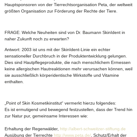
Hauptsponsoren von der Tierrechtsorganisation Peta, der weltweit
größten Organisation zur Förderung der Rechte der Tiere.
FRAGE:
Welche Neuheiten sind von Dr. Baumann SkinIdent in
naher Zukunft noch zu erwarten?
Antwort:
2003 ist uns mit der SkinIdent-Linie ein echter
sensationeller Durchbruch in der Produktentwicklung gelungen.
Dies sind Hautpflegeprodukte, die nach menschlichem Ermessen
keine allergischen Hautreaktionen mehr verursachen können, weil
sie ausschließlich körperidentische Wirkstoffe und Vitamine
enthalten.
„Point of Skin Kosmetikinstitut“ vermerkt hierzu folgendes:
Es ist ermutigend und bewegend festzustellen, dass der Trend hin
zur Natur pur, gemeinsame Interessen wie:
Erhaltung der Regenwälder,
http://albert-schweitzer-stiftung.de
Ausübung der Tierrechte
http://www.peta.de/
, Schutz/Erhalt der