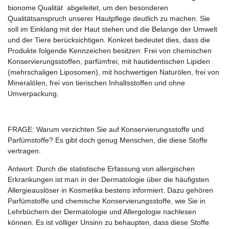
bionome Qualität abgeleitet, um den besonderen
Qualitätsanspruch unserer Hautpflege deutlich zu machen. Sie
soll im Einklang mit der Haut stehen und die Belange der Umwelt
und der Tiere berücksichtigen. Konkret bedeutet dies, dass die
Produkte folgende Kennzeichen besitzen: Frei von chemischen
Konservierungsstoffen, parfümfrei, mit hautidentischen Lipiden
(mehrschaligen Liposomen), mit hochwertigen Naturölen, frei von
Mineralölen, frei von tierischen Inhaltsstoffen und ohne
Umverpackung.
FRAGE:
Warum verzichten Sie auf Konservierungsstoffe und
Parfümstoffe? Es gibt doch genug Menschen, die diese Stoffe
vertragen.
Antwort:
Durch die statistische Erfassung von allergischen
Erkrankungen ist man in der Dermatologie über die häufigsten
Allergieauslöser in Kosmetika bestens informiert. Dazu gehören
Parfümstoffe und chemische Konservierungsstoffe, wie Sie in
Lehrbüchern der Dermatologie und Allergologie nachlesen
können. Es ist völliger Unsinn zu behaupten, dass diese Stoffe