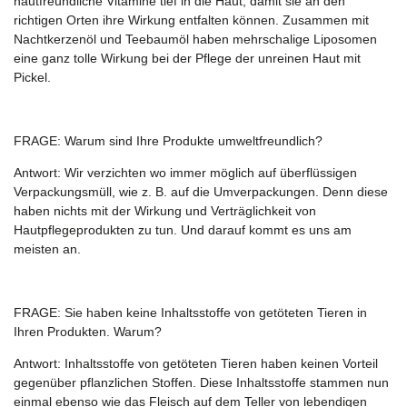
hautfreundliche Vitamine tief in die Haut, damit sie an den
richtigen Orten ihre Wirkung entfalten können. Zusammen mit
Nachtkerzenöl und Teebaumöl haben mehrschalige Liposomen
eine ganz tolle Wirkung bei der Pflege der unreinen Haut mit
Pickel.
FRAGE:
Warum sind Ihre Produkte umweltfreundlich?
Antwort:
Wir verzichten wo immer möglich auf überflüssigen
Verpackungsmüll, wie z. B. auf die Umverpackungen. Denn diese
haben nichts mit der Wirkung und Verträglichkeit von
Hautpflegeprodukten zu tun. Und darauf kommt es uns am
meisten an.
FRAGE:
Sie haben keine Inhaltsstoffe von getöteten Tieren in
Ihren Produkten. Warum?
Antwort:
Inhaltsstoffe von getöteten Tieren haben keinen Vorteil
gegenüber pflanzlichen Stoffen. Diese Inhaltsstoffe stammen nun
einmal ebenso wie das Fleisch auf dem Teller von lebendigen