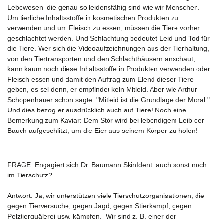
Lebewesen, die genau so leidensfähig sind wie wir Menschen.
Um tierliche Inhaltsstoffe in kosmetischen Produkten zu
verwenden und um Fleisch zu essen, müssen die Tiere vorher
geschlachtet werden. Und Schlachtung bedeutet Leid und Tod für
die Tiere. Wer sich die Videoaufzeichnungen aus der Tierhaltung,
von den Tiertransporten und den Schlachthäusern anschaut,
kann kaum noch diese Inhaltsstoffe in Produkten verwenden oder
Fleisch essen und damit den Auftrag zum Elend dieser Tiere
geben, es sei denn, er empfindet kein Mitleid. Aber wie Arthur
Schopenhauer schon sagte: "Mitleid ist die Grundlage der Moral."
Und dies bezog er ausdrücklich auch auf Tiere! Noch eine
Bemerkung zum Kaviar: Dem Stör wird bei lebendigem Leib der
Bauch aufgeschlitzt, um die Eier aus seinem Körper zu holen!
FRAGE:
Engagiert sich Dr. Baumann SkinIdent auch sonst noch
im Tierschutz?
Antwort:
Ja, wir unterstützen viele Tierschutzorganisationen, die
gegen Tierversuche, gegen Jagd, gegen Stierkampf, gegen
Pelztierquälerei usw. kämpfen. Wir sind z. B. einer der