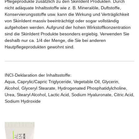
Pflegeprodukte zusätzlich zu den SkinIdent Produkten. Durch
nicht adäquate Inhaltsstoffe wie z. B. Mineralöle, Duftstoffe,
Konservierungsstoffe usw. kann die Wirkung und Verträglichkeit
von SkinIdent massiv beeinträchtigt oder sogar vollständig
aufgehoben werden. Aufgrund der hohen Wirkstoffkonzentration
sind die SkinIdent Produkte besonders ergiebig. Verwenden Sie
deshalb nur ca. 1/4 der Menge, die Sie bei anderen
Hautpflegeprodukten gewohnt sind.
INCI-Deklaration der Inhaltsstoffe:
Aqua, Caprylic/Capric Triglyceride, Vegetable Oil, Glycerin,
Alcohol, Glyceryl Stearate, Hydrogenated Phosphatidylcholine,
Urea, Stearyl Alcohol, Lactic Acid, Sodium Hyaluronate, Citric Acid,
Sodium Hydroxide