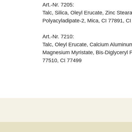
Art.-Nr. 7205:
Talc, Silica, Oleyl Erucate, Zinc Stea
Polyacyladipate-2, Mica, CI 77891, C
Art.-Nr. 7210:
Talc, Oleyl Erucate, Calcium Aluminum 
Magnesium Myristate, Bis-Diglyceryl P
77510, CI 77499