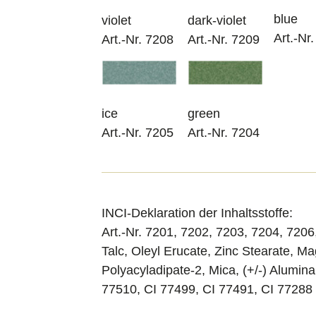
blue
violet
dark-violet
Art.-Nr
Art.-Nr. 7208
Art.-Nr. 7209
ice
green
Art.-Nr. 7205
Art.-Nr. 7204
INCI-Deklaration der Inhaltsstoffe:
Art.-Nr. 7201, 7202, 7203, 7204, 7206
Talc, Oleyl Erucate, Zinc Stearate, Ma
Polyacyladipate-2, Mica, (+/-) Alumin
77510, CI 77499, CI 77491, CI 77288