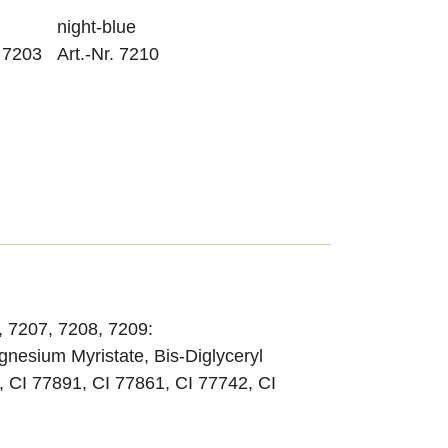
night-blue
. 7203
Art.-Nr. 7210
, 7207, 7208, 7209:
gnesium Myristate, Bis-Diglyceryl
a, CI 77891, CI 77861, CI 77742, CI