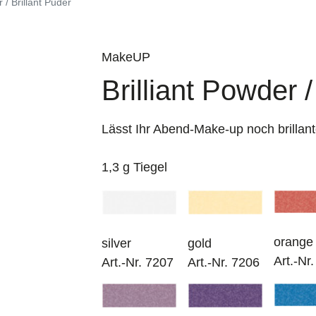
r / Brillant Puder
MakeUP
Brilliant Powder /
Lässt Ihr Abend-Make-up noch brillant
1,3 g Tiegel
orange
silver
gold
Art.-Nr
Art.-Nr. 7207
Art.-Nr. 7206