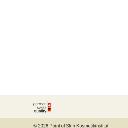
© 2026 Point of Skin Kosmetikinstitut