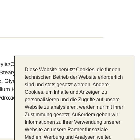
lic/Capric Triglyceride, Vegetable Oil,
Diese Website benutzt Cookies, die für den
Stearyl Alcohol, Disodium Cocoyl
technischen Betrieb der Website erforderlich
, Glyceryl Stearate, D-mixed-
sind und stets gesetzt werden. Andere
ium Hyaluronate, Allantoin, Citric Acid,
Cookies, um Inhalte und Anzeigen zu
droxide
personalisieren und die Zugriffe auf unsere
Website zu analysieren, werden nur mit Ihrer
Zustimmung gesetzt. Außerdem geben wir
Informationen zu Ihrer Verwendung unserer
Website an unsere Partner für soziale
Medien, Werbung und Analysen weiter.