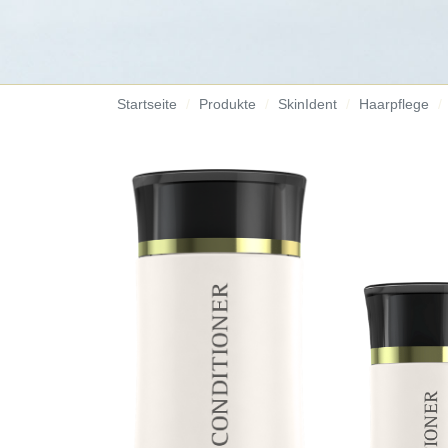
Startseite
Produkte
SkinIdent
Haarpflege