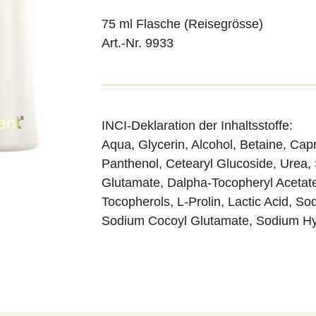
75 ml Flasche (Reisegrösse)
Art.-Nr. 9933
INCI-Deklaration der Inhaltsstoffe:
Aqua, Glycerin, Alcohol, Betaine, Capry
Panthenol, Cetearyl Glucoside, Urea, 
Glutamate, Dalpha-Tocopheryl Acetate
Tocopherols, L-Prolin, Lactic Acid, Sod
Sodium Cocoyl Glutamate, Sodium Hy