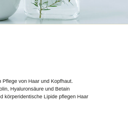
en Pflege von Haar und Kopfhaut.
olin, Hyaluronsäure und Betain
d körperidentische Lipide pflegen Haar