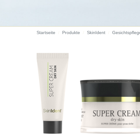
Startseite
Produkte
SkinIdent
Gesichtspfleg