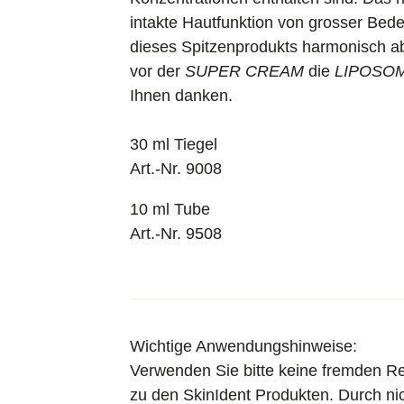
intakte Hautfunktion von grosser Bede
dieses Spitzenprodukts harmonisch ab
vor der
SUPER CREAM
die
LIPOSO
Ihnen danken.
30 ml Tiegel
Art.-Nr. 9008
10 ml Tube
Art.-Nr. 9508
Wichtige Anwendungshinweise:
Verwenden Sie bitte keine fremden Re
zu den SkinIdent Produkten. Durch nic