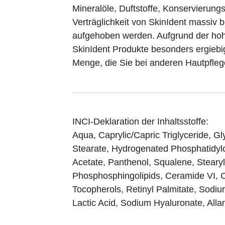
Mineralöle, Duftstoffe, Konservierung
Verträglichkeit von SkinIdent massiv b
aufgehoben werden. Aufgrund der hohe
SkinIdent Produkte besonders ergiebi
Menge, die Sie bei anderen Hautpfle
INCI-Deklaration der Inhaltsstoffe:
Aqua, Caprylic/Capric Triglyceride, Gly
Stearate, Hydrogenated Phosphatidylc
Acetate, Panthenol, Squalene, Stearyl
Phosphosphingolipids, Ceramide VI, C
Tocopherols, Retinyl Palmitate, Sodiu
Lactic Acid, Sodium Hyaluronate, Allan