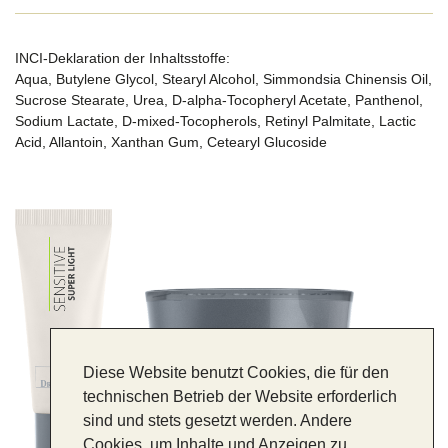
INCI-Deklaration der Inhaltsstoffe:
Aqua, Butylene Glycol, Stearyl Alcohol, Simmondsia Chinensis Oil,
Sucrose Stearate, Urea, D-alpha-Tocopheryl Acetate, Panthenol,
Sodium Lactate, D-mixed-Tocopherols, Retinyl Palmitate, Lactic
Acid, Allantoin, Xanthan Gum, Cetearyl Glucoside
Diese Website benutzt Cookies, die für den
technischen Betrieb der Website erforderlich
sind und stets gesetzt werden. Andere
Cookies, um Inhalte und Anzeigen zu