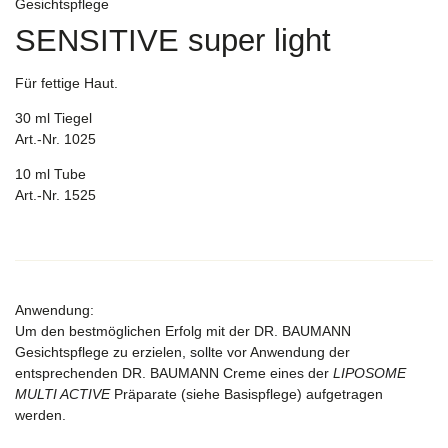
Gesichtspflege
SENSITIVE super light
Für fettige Haut.
30 ml Tiegel
Art.-Nr. 1025
10 ml Tube
Art.-Nr. 1525
Anwendung:
Um den bestmöglichen Erfolg mit der DR. BAUMANN
Gesichtspflege zu erzielen, sollte vor Anwendung der
entsprechenden DR. BAUMANN Creme eines der
LIPOSOME
MULTI ACTIVE
Präparate (siehe Basispflege) aufgetragen
werden.